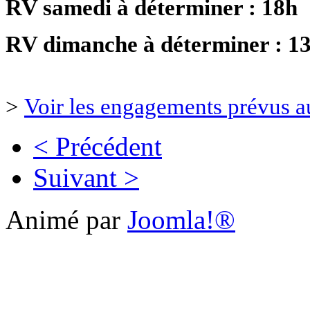
RV samedi à déterminer
: 18h
RV dimanche à déterminer : 1
>
Voir les engagements prévus au
< Précédent
Suivant >
Animé par
Joomla!®