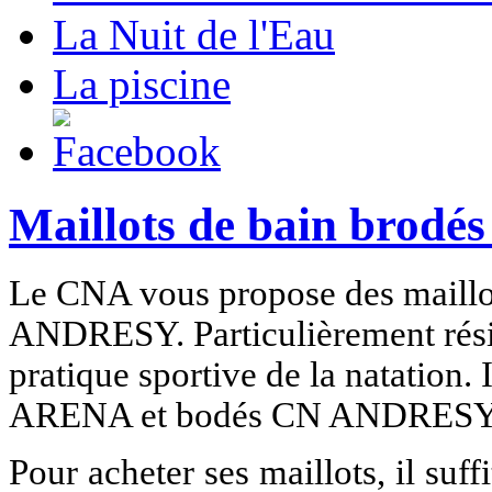
La Nuit de l'Eau
La piscine
Maillots de bain brodé
Le CNA vous propose des maillot
ANDRESY. Particulièrement résist
pratique sportive de la natation.
ARENA et
bodés CN ANDRESY
Pour acheter ses maillots, il suff